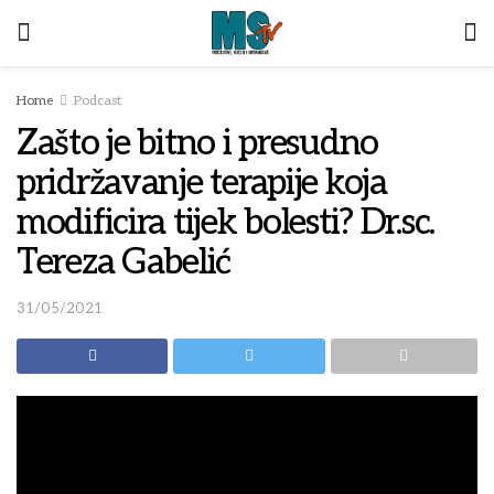
Home
Podcast
Zašto je bitno i presudno
pridržavanje terapije koja
modificira tijek bolesti? Dr.sc.
Tereza Gabelić
31/05/2021