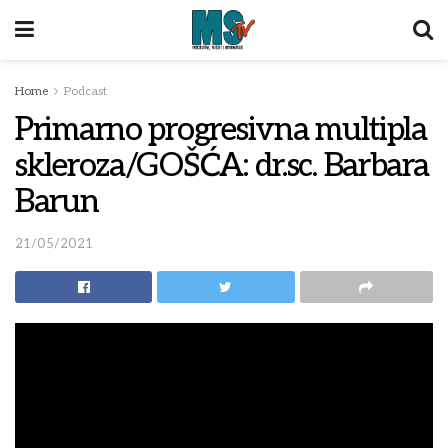
Home
Podcast
Primarno progresivna multipla
skleroza/GOŠĆA: dr.sc. Barbara
Barun
21/05/2021