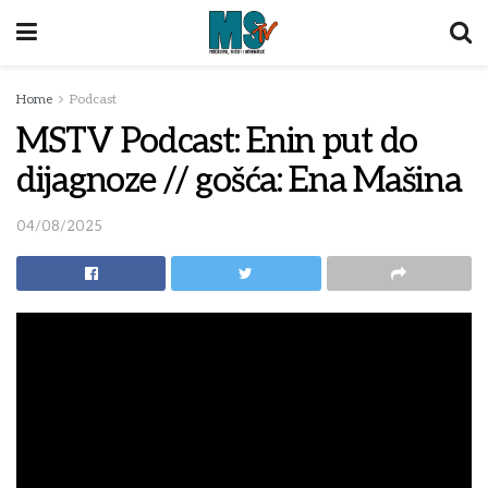
Home
Podcast
MSTV Podcast: Enin put do
dijagnoze // gošća: Ena Mašina
04/08/2025